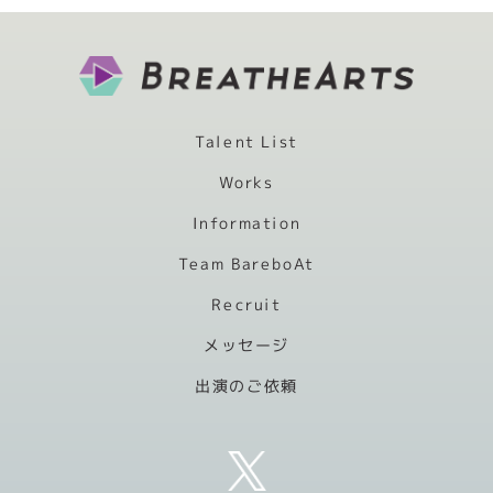
Talent List
Works
Information
Team BareboAt
Recruit
メッセージ
出演のご依頼