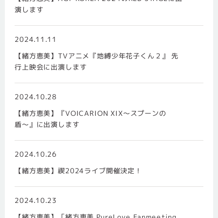
演します
2024.11.11
【緒方恵美】TVアニメ『地縛少年花子くん２』 先
行上映会に出演します
2024.10.28
【緒方恵美】『VOICARION XIX〜スプーンの
盾〜』に出演します
2024.10.26
【緒方恵美】禊2024ライブ開催決定！
2024.10.23
【緒方恵美】「緒方恵美 PureLove Fanmeeting