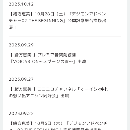
2023.10.12
【緒方恵美】10月28日（土）『デジモンアドベン
チャー02 THE BEGINNING』公開記念舞台挨拶出
演！
2023.09.29
【 緒方恵美 】プレミア音楽朗読劇
『VOICARION〜スプーンの盾〜』出演
2023.09.27
【 緒方恵美 】ニコニコチャンネル「オーイシ×仲村
の想い出アニソン同好会」出演
2023.09.22
【緒方恵美】10月5日（木）『デジモンアドベンチ
ャー02 THE BEGINNING』完成披露舞台挨拶出