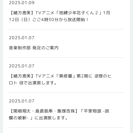
2025.01.09
【緒方恵美】TVアニメ「地縛少年花子くん２」1月
12日（日）ごご4時30分から放送開始！
2025.01.07
音楽制作部 発足のご案内
2025.01.07
【緒方恵美】TVアニメ「異修羅」第2期に 逆理のヒ
ロト 役で出演致します。
2025.01.07
【関根翔太・島倉凱隼・飯塚杏珠】「平家物語 -胡
蝶の被斬- 」に出演致します。