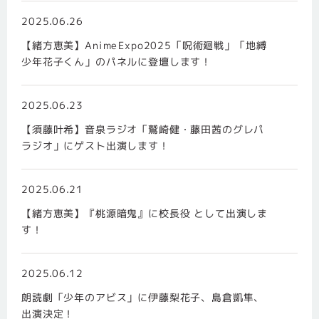
2025.06.26
【緒方恵美】AnimeExpo2025「呪術廻戦」「地縛
少年花子くん」のパネルに登壇します！
2025.06.23
【須藤叶希】音泉ラジオ「鷲崎健・藤田茜のグレパ
ラジオ」にゲスト出演します！
2025.06.21
【緒方恵美】『桃源暗鬼』に校長役 として出演しま
す！
2025.06.12
朗読劇「少年のアビス」に伊藤梨花子、島倉凱隼、
出演決定！