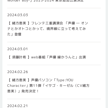
Wonder Boy-」2023-2024 東京追加公演決定
2024.03.03
【 緒方恵美 】フレンテ三重講演会 「声優 ― オン
ナとかオトコとかって、境界線に立って考えてみ
た」登壇
2024.03.01
【 須藤叶希 】web番組「声優 縁かうんと」出演
2024.02.26
【 緒方恵美 】声優パソコン「Type:YOU
Character」第11弾「イサゴ・キーゼル（CV緒方
恵美）」発売決定！
2024.02.21