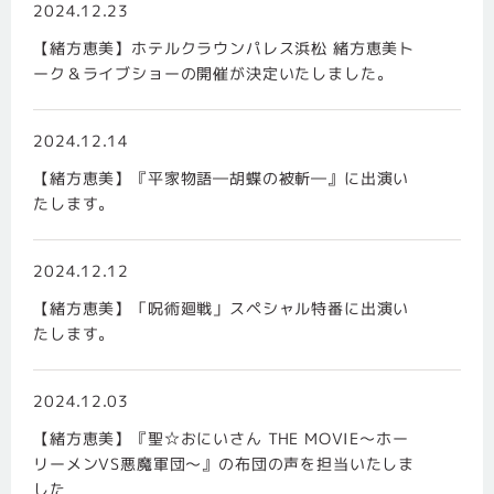
2024.12.23
【緒方恵美】ホテルクラウンパレス浜松 緒方恵美ト
ーク＆ライブショーの開催が決定いたしました。
2024.12.14
【緒方恵美】『平家物語―胡蝶の被斬―』に出演い
たします。
2024.12.12
【緒方恵美】「呪術廻戦」スペシャル特番に出演い
たします。
2024.12.03
【緒方恵美】『聖☆おにいさん THE MOVIE～ホー
リーメンVS悪魔軍団～』の布団の声を担当いたしま
した