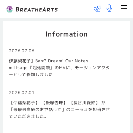
Talent List
Works
Information
Information
2026.07.06
伊藤梨花子】BanG Dream! Our Notes
Team BareboAt
millsage『起死開戦』のMVに、モーションアクタ
ーとして参加しました
Recruit
2026.07.01
メッセージ
【伊藤梨花子】 【飯塚杏珠】 【長谷川愛鈴】 が
「最最最高級のお世話して」のコーラスを担当させ
出演のご依頼
ていただきました。