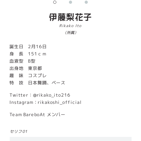
伊藤梨花子
Rikako Ito
（所属）
誕生日 2月16日
身 長 151ｃｍ
血液型 B型
出身地 東京都
趣 味 コスプレ
特 技 日本舞踊、ベース
Twitter：
@rikako_ito216
Instagram：
rikakoshi_official
Team BareboAt メンバー
セリフ01