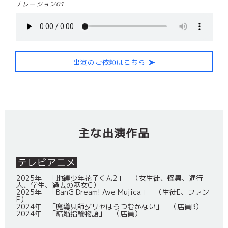
ナレーション01
出演のご依頼はこちら
主な出演作品
テレビアニメ
2025年 「地縛少年花子くん2」 （女生徒、怪異、通行
人、学生、過去の巫女C）
2025年 「BanG Dream! Ave Mujica」 （生徒E、ファン
E）
2024年 「魔導具師ダリヤはうつむかない」 （店員B）
2024年 「結婚指輪物語」 （店員）